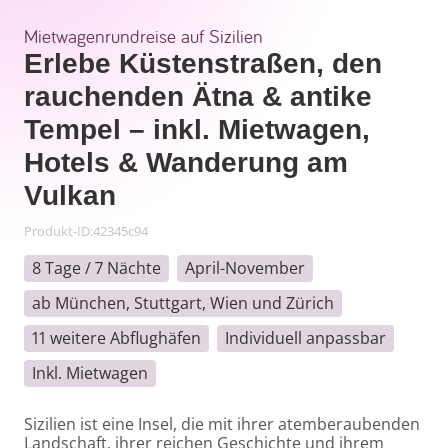
Mietwagenrundreise auf Sizilien
Erlebe Küstenstraßen, den
rauchenden Ätna & antike
Tempel – inkl. Mietwagen,
Hotels & Wanderung am
Vulkan
Produkt-ID
:
42345c94
8 Tage / 7 Nächte
April-November
ab München, Stuttgart, Wien und Zürich
11 weitere Abflughäfen
Individuell anpassbar
Inkl. Mietwagen
Sizilien ist eine Insel, die mit ihrer atemberaubenden 
Landschaft, ihrer reichen Geschichte und ihrem 