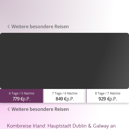
Weitere besondere Reisen
6 Tage / 5 Nächte
7 Tage / 6 Nächte
8 Tage / 7 Nächte
779 €
p.P.
849 €
p.P.
929 €
p.P.
Weitere besondere Reisen
Kombireise Irland: Hauptstadt Dublin & Galway an