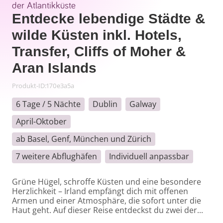
der Atlantikküste
Entdecke lebendige Städte &
wilde Küsten inkl. Hotels,
Transfer, Cliffs of Moher &
Aran Islands
Produkt-ID
:
170e3a5a
6 Tage / 5 Nächte
Dublin
Galway
April-Oktober
ab Basel, Genf, München und Zürich
7 weitere Abflughäfen
Individuell anpassbar
Grüne Hügel, schroffe Küsten und eine besondere 
Herzlichkeit – Irland empfängt dich mit offenen 
Armen und einer Atmosphäre, die sofort unter die 
Haut geht. Auf dieser Reise entdeckst du zwei der...